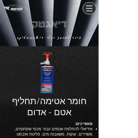
דיאגטק
ציוד למוסך וכלי דיאגנוסטיקה
חומר אטימה/תחליף
אטם - אדום
מאפיינים:
אידיאלי להחלפת אטמים עבור מכסי שסתומים,
משדרים, עוקות, משאבות מים, פליטת אזבסט