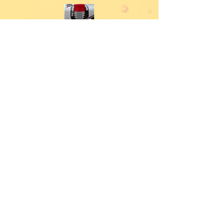
תוסף גיר אוטומט לתפקוד גבוה - אפור
לחץ לפרטים
תוסף דלק BOOSTER