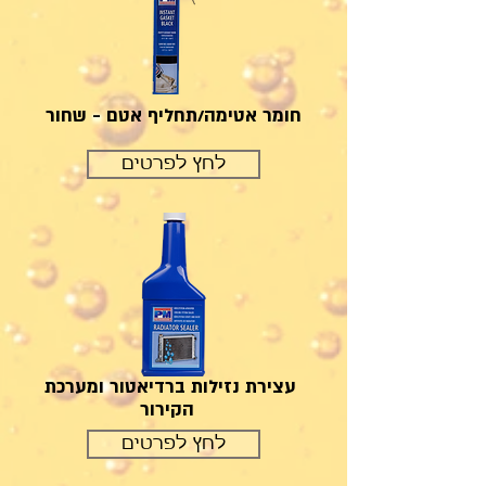
חומר אטימה/תחליף אטם - שחור
לחץ לפרטים
עצירת נזילות ברדיאטור ומערכת
הקירור
לחץ לפרטים