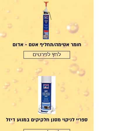
חומר אטימה/תחליף אטם - אדום
לחץ לפרטים
ספריי לניקוי מסנן חלקיקים במנוע דיזל