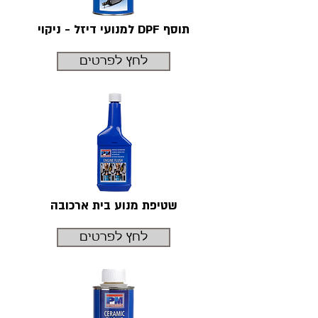
למנועי דיזל - ניקוי DPF תוסף
לחץ לפרטים
שטיפת מנוע בית ארכובה
לחץ לפרטים