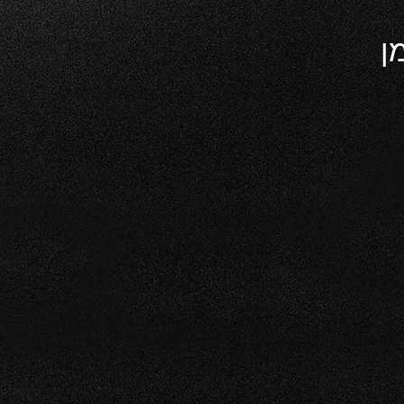
תוסף שמן פרימיום למנועי צורכי שמן