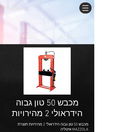
דיאגטק
ציוד למוסך וכלי דיאגנוסטיקה
מכבש 50 טון גבוה
הידראולי 2 מהירויות
מכבש 50 טון גבוה הידראולי 2 מהירויות תוצרת
MAZZOLA איטליה