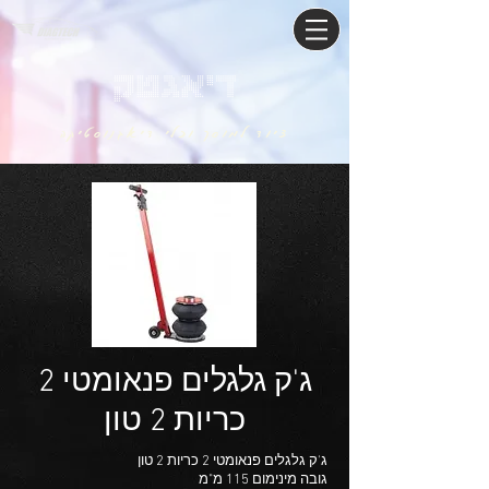
דיאגטק
ציוד למוסך וכלי דיאגנוסטיקה
ג'ק גלגלים פנאומטי 2
כריות 2 טון
ג'ק גלגלים פנאומטי 2 כריות 2 טון
גובה מינימום 115 מ"מ