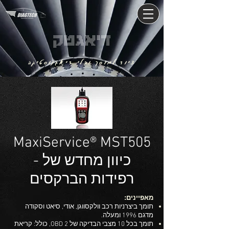
דיאגטק
ציוד למוסך וכלי דיאגנוסטיקה
MaxiService® MST505
- כיוון מחדש של
רפידות הברקסים
מאפיינים:
תומך ביצרניות רכב וולקסווגן, אודי, סיאט וסקודה
מדגם 1996 ומעלה.
תומך בכל 10 מצבי הבדיקה של OBD 2, כולל: קריאת