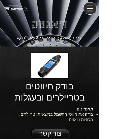
דיאגטק
ציוד למוסך וכלי דיאגנוסטיקה
בודק חיווטים
בטריילרים ובעגלות
מאפיינים:
בודק את חיווטי החשמל במשאיות, טריילרים,
מכוניות ו-ואנים.
צור קשר