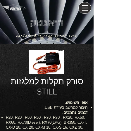
דיאגטק
ציוד למוסך וכלי דיאגנוסטיקה
סורק תקלות למלגזות
STILL
אופן השימוש:
חיבור למחשב בעזרת USB.
דגמים נתמכים:
R20, R20i, R60, R60i, R70, R70i, RX20, RX50,
RX60, RX70(Diesel), RX70(LPG), BR350, CX-T,
CX-D 20, CX 20, CX-M 10, CX-S 16, CXZ 30,