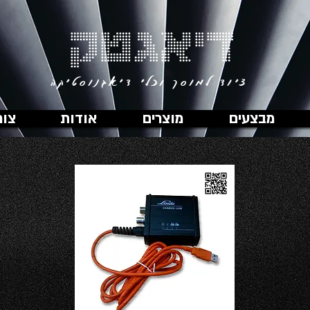
דיאגטק
ציוד למוסך וכלי דיאגנוסטיקה
מבצעים
מוצרים
אודות
צור