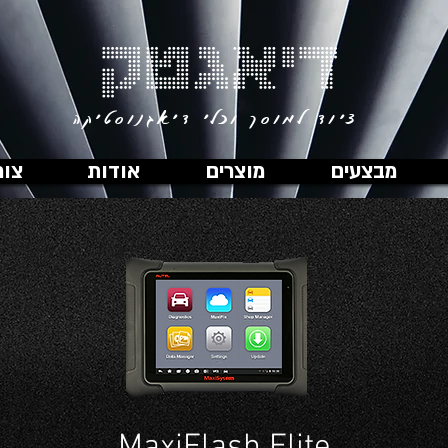
דיאגטק
ציוד למוסך וכלי דיאגנוסטיקה
מבצעים
מוצרים
אודות
צור