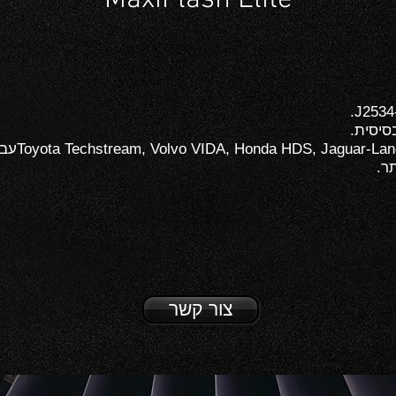
MaxiFlash Elite
ר.
צור קשר