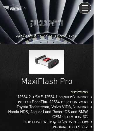
דיאגטק
ציוד למוסך וכלי דיאגנוסטיקה
MaxiFlash Pro
מאפיינים:
מותאם לפרוטוקולי SAE J2534-1 ו- J2534-2.
מבצע את פקודת PassThru J2534 הבסיסית.
מותאם ל Toyota Techstream, Volvo VIDA,
Honda HDS, Jaguar-Land Rover IDS and BMW
3G עבור אבחוני OEM.
שכתוב מהיר של הבקרים החדשים ביותר.
עדכוני תוכנה אוטומטים.