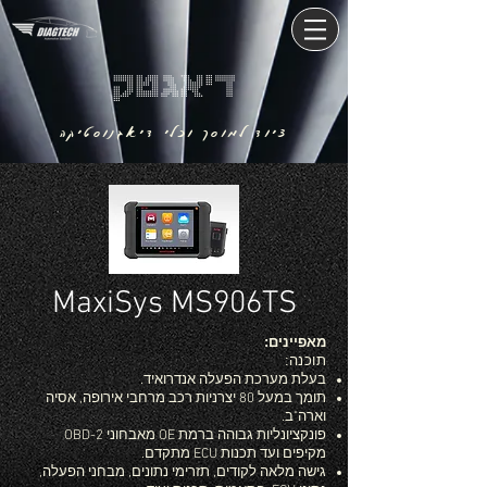
דיאגטק
ציוד למוסך וכלי דיאגנוסטיקה
MaxiSys MS906TS
מאפיינים:
תוכנה:
בעלת מערכת הפעלה אנדרואיד.
תומך במעל 80 יצרניות רכב מרחבי אירופה, אסיה
וארה"ב.
פונקציונליות גבוהה ברמת OE מאבחוני OBD-2
מקיפים ועד תכנות ECU מתקדם.
גישה מלאה לקודים, תזרימי נתונים, מבחני הפעלה,